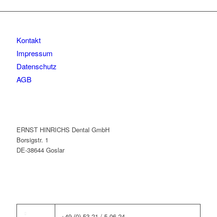
Kontakt
Impressum
Datenschutz
AGB
ERNST HINRICHS Dental GmbH
Borsigstr. 1
DE-38644 Goslar
+49 (0) 53 21 / 5 06 24