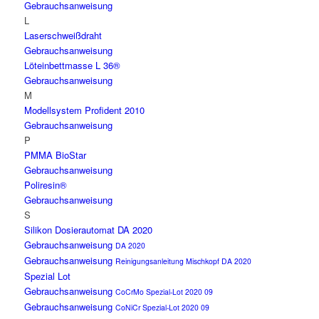
Gebrauchsanweisung
L
Laserschweißdraht
Gebrauchsanweisung
Löteinbettmasse L 36®
Gebrauchsanweisung
M
Modellsystem Profident 2010
Gebrauchsanweisung
P
PMMA BioStar
Gebrauchsanweisung
Poliresin®
Gebrauchsanweisung
S
Silikon Dosierautomat DA 2020
Gebrauchsanweisung
DA 2020
Gebrauchsanweisung
Reinigungsanleitung Mischkopf DA 2020
Spezial Lot
Gebrauchsanweisung
CoCrMo Spezial-Lot 2020 09
Gebrauchsanweisung
CoNiCr Spezial-Lot 2020 09