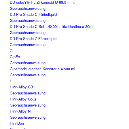
DD cubeY® HL Zirkonoxid Ø 98.5 mm,
Gebrauchsanweisung
DD Pro Shade C Färbeliquid
Gebrauchsanweisung
DD Pro Shade C Set LBS001, 16x Dentine a 30ml
Gebrauchsanweisung
DD Pro Shade Z Färbeliquid
Gebrauchsanweisung
G
GipEx
Gebrauchsanweisung
Gipsmodellglänzer, Kanister a 4.500 ml
Gebrauchsanweisung
H
Hinri-Alloy CB
Gebrauchsanweisung
Hinri-Alloy CoCr
Gebrauchsanweisung
Hinri-Alloy N
Gebrauchsanweisung
HinriDon