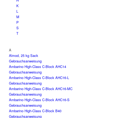
H
K
L
M
P
S
T
A
Almod, 25 kg Sack
Gebrauchsanweisung
Ambarino High-Class C-Block AHC14
Gebrauchsanweisung
Ambarino High-Class C-Block AHC16-L
Gebrauchsanweisung
Ambarino High-Class C-Block AHC16-MC
Gebrauchsanweisung
Ambarino High-Class C-Block AHC16-S
Gebrauchsanweisung
Ambarino High-Class C-Block B40
Gebrauchsanweisung