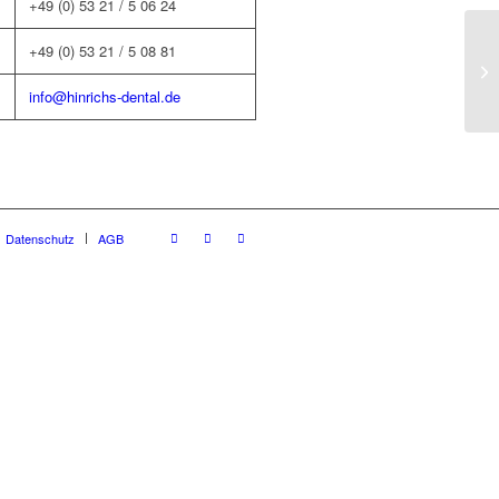
+49 (0) 53 21 / 5 06 24
+49 (0) 53 21 / 5 08 81
info@hinrichs-dental.de
Datenschutz
AGB