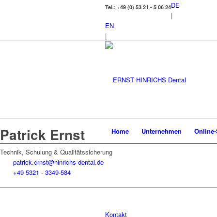
DE
Tel.: +49 (0) 53 21 - 5 06 24
|
EN
|
Patrick Ernst
Home
Unternehmen
Online
Technik, Schulung & Qualitätssicherung
patrick.ernst@hinrichs-dental.de
+49 5321 - 3349-584
Kontakt