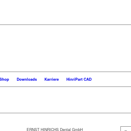
-Shop
Downloads
Karriere
HinriPart CAD
ERNST HINRICHS Dental GmbH