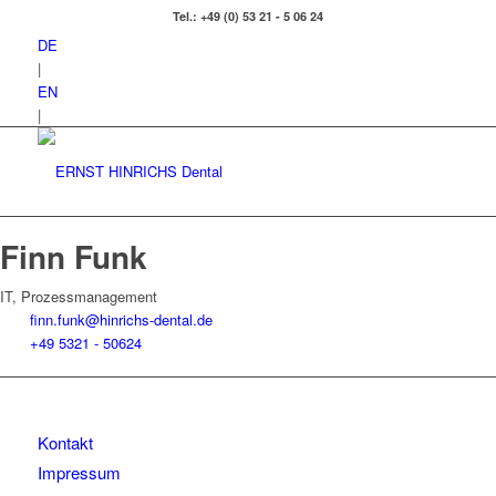
Tel.: +49 (0) 53 21 - 5 06 24
DE
|
EN
|
Finn Funk
IT, Prozessmanagement
finn.funk@hinrichs-dental.de
+49 5321 - 50624
Kontakt
Impressum