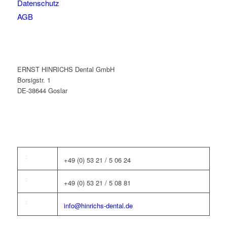
Datenschutz
AGB
ERNST HINRICHS Dental GmbH
Borsigstr. 1
DE-38644 Goslar
+49 (0) 53 21 / 5 06 24
+49 (0) 53 21 / 5 08 81
info@hinrichs-dental.de