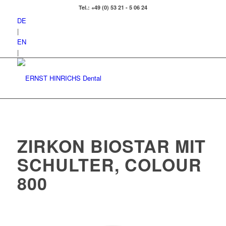
Tel.: +49 (0) 53 21 - 5 06 24
DE
|
EN
|
ZIRKON BIOSTAR MIT
SCHULTER, COLOUR
800