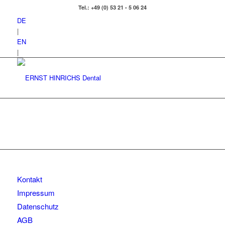
Tel.: +49 (0) 53 21 - 5 06 24
DE
|
EN
|
Kontakt
Impressum
Datenschutz
AGB