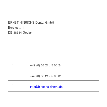
ERNST HINRICHS Dental GmbH
Borsigstr. 1
DE-38644 Goslar
+49 (0) 53 21 / 5 06 24
+49 (0) 53 21 / 5 08 81
info@hinrichs-dental.de