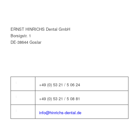
ERNST HINRICHS Dental GmbH
Borsigstr. 1
DE-38644 Goslar
+49 (0) 53 21 / 5 06 24
+49 (0) 53 21 / 5 08 81
info@hinrichs-dental.de