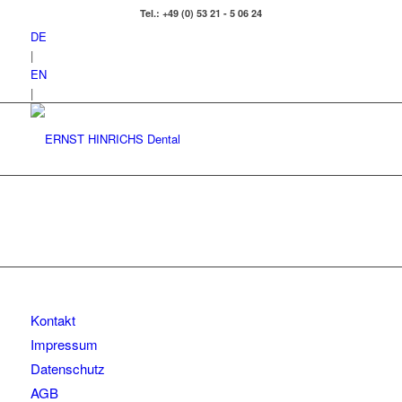
Tel.: +49 (0) 53 21 - 5 06 24
DE
|
EN
|
Kontakt
Impressum
Datenschutz
AGB