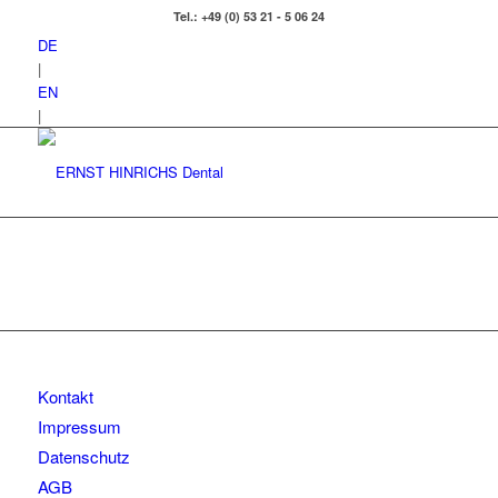
Tel.: +49 (0) 53 21 - 5 06 24
DE
|
EN
|
Kontakt
Impressum
Datenschutz
AGB