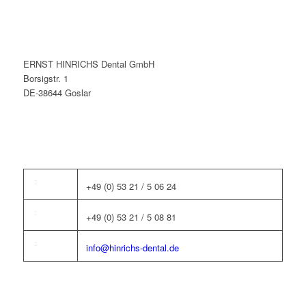
ERNST HINRICHS Dental GmbH
Borsigstr. 1
DE-38644 Goslar
+49 (0) 53 21 / 5 06 24
+49 (0) 53 21 / 5 08 81
info@hinrichs-dental.de