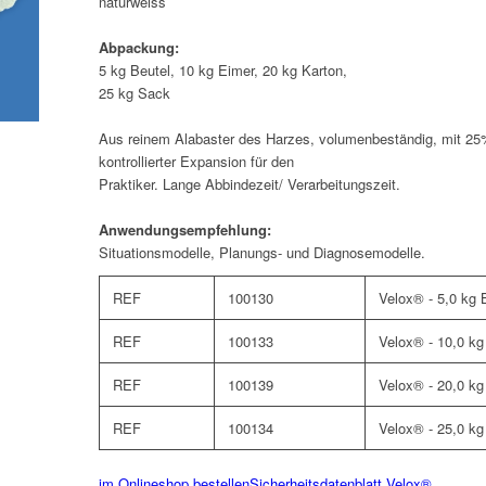
naturweiss
Abpackung:
5 kg Beutel, 10 kg Eimer, 20 kg Karton,
25 kg Sack
Aus reinem Alabaster des Harzes, volumenbeständig, mit 25% 
kontrollierter Expansion für den
Praktiker. Lange Abbindezeit/ Verarbeitungszeit.
Anwendungsempfehlung:
Situationsmodelle, Planungs- und Diagnosemodelle.
REF
100130
Velox® - 5,0 kg 
REF
100133
Velox® - 10,0 kg
REF
100139
Velox® - 20,0 kg
REF
100134
Velox® - 25,0 k
im Onlineshop bestellen
Sicherheitsdatenblatt Velox®