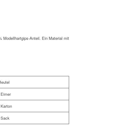
Modellhartgips-Anteil. Ein Material mit
Beutel
 Eimer
 Karton
g Sack