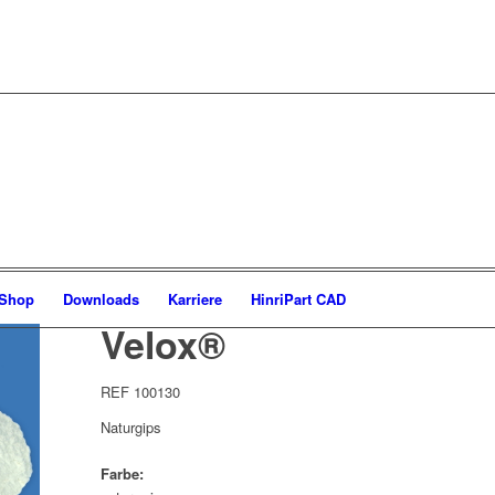
-Shop
Downloads
Karriere
HinriPart CAD
Velox®
REF 100130
Naturgips
Farbe: