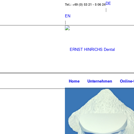
DE
Tel.: +49 (0) 53 21 - 5 06 24
|
EN
|
Home
Unternehmen
Online