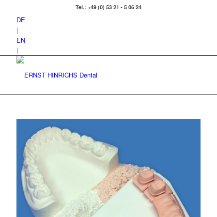
Tel.: +49 (0) 53 21 - 5 06 24
DE
|
EN
|