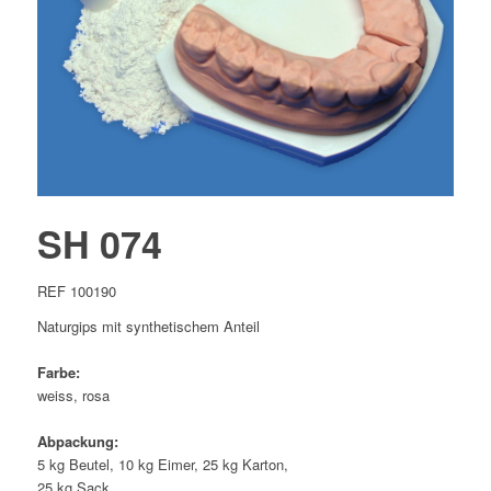
SH 074
REF 100190
Naturgips mit synthetischem Anteil
Farbe:
weiss, rosa
Abpackung:
5 kg Beutel, 10 kg Eimer, 25 kg Karton,
25 kg Sack