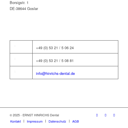
Borsigstr. 1
DE-38644 Goslar
+49 (0) 53 21 / 5 06 24
+49 (0) 53 21 / 5 08 81
info@hinrichs-dental.de
© 2025 - ERNST HINRICHS Dental
Kontakt
Impressum
Datenschutz
AGB