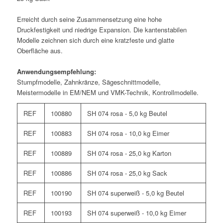
Erreicht durch seine Zusammensetzung eine hohe
Druckfestigkeit und niedrige Expansion. Die kantenstabilen
Modelle zeichnen sich durch eine kratzfeste und glatte
Oberfläche aus.
Anwendungsempfehlung:
Stumpfmodelle, Zahnkränze, Sägeschnittmodelle,
Meistermodelle in EM/NEM und VMK-Technik, Kontrollmodelle.
REF
100880
SH 074 rosa - 5,0 kg Beutel
REF
100883
SH 074 rosa - 10,0 kg Eimer
REF
100889
SH 074 rosa - 25,0 kg Karton
REF
100886
SH 074 rosa - 25,0 kg Sack
REF
100190
SH 074 superweiß - 5,0 kg Beutel
REF
100193
SH 074 superweiß - 10,0 kg Eimer