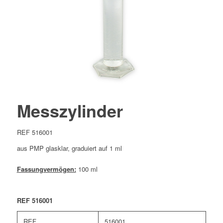
Messzylinder
REF 516001
aus PMP glasklar, graduiert auf 1 ml
Fassungvermögen:
100 ml
REF 516001
REF
516001