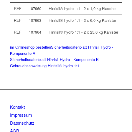
REF
107960
Hinrisil® hydro 1:1 - 2 x 1,0 kg Flasche
REF
107963
Hinrisil® hydro 1:1 - 2 x 6,0 kg Kanister
REF
107964
Hinrisil® hydro 1:1 - 2 x 25,0 kg Kanister
im Onlineshop bestellen
Sicherheitsdatenblatt Hinrisil Hydro -
Komponente A
Sicherheitsdatenblatt Hinrisil Hydro - Komponente B
Gebrauchsanweisung Hinrisil® hydro 1:1
Kontakt
Impressum
Datenschutz
AGB