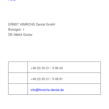
ERNST HINRICHS Dental GmbH
Borsigstr. 1
DE-38644 Goslar
+49 (0) 53 21 / 5 06 24
+49 (0) 53 21 / 5 08 81
info@hinrichs-dental.de