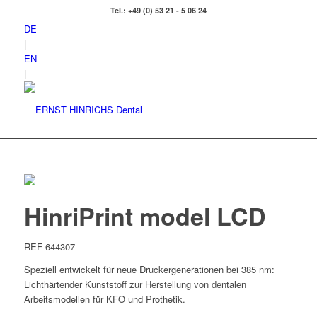
Tel.: +49 (0) 53 21 - 5 06 24
DE
|
EN
|
HinriPrint model LCD
REF 644307
Speziell entwickelt für neue Druckergenerationen bei 385 nm:
Lichthärtender Kunststoff zur Herstellung von dentalen
Arbeitsmodellen für KFO und Prothetik.