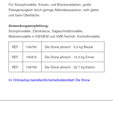
Für Stumpfmodelle, Kronen- und Brückenarbeiten, große
Passgenauigkeit durch geringe Abbindeexpansion, sehr glatte
und harte Oberfläche.
Anwendungsempfehlung:
Stumpfmodelle, Zahnkränze, Sägeschnidttmodelle,
Meistermodelle in EM/NEM und VMK-Technik, Kontrollmodelle.
REF
104700
Die Stone pfirsich - 5,0 kg Beutel
REF
100472
Die Stone pfirsich - 10,0 kg Eimer
REF
104709
Die Stone pfirsich - 22,7 kg Karton
im Onlineshop bestellen
Sicherheitsdatenblatt Die Stone