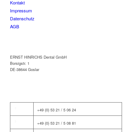
Kontakt
Impressum
Datenschutz
AGB
ERNST HINRICHS Dental GmbH
Borsigstr. 1
DE-38644 Goslar
+49 (0) 53 21 / 5 06 24
+49 (0) 53 21 / 5 08 81