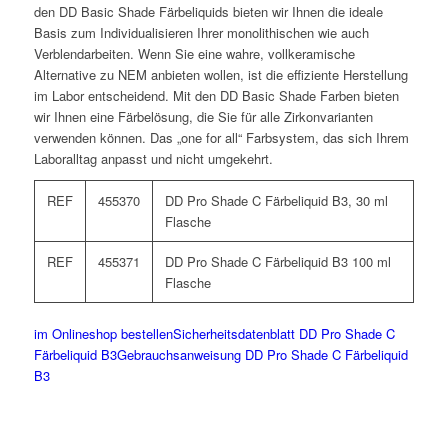
den DD Basic Shade Färbeliquids bieten wir Ihnen die ideale
Basis zum Individualisieren Ihrer monolithischen wie auch
Verblendarbeiten. Wenn Sie eine wahre, vollkeramische
Alternative zu NEM anbieten wollen, ist die effiziente Herstellung
im Labor entscheidend. Mit den DD Basic Shade Farben bieten
wir Ihnen eine Färbelösung, die Sie für alle Zirkonvarianten
verwenden können. Das „one for all“ Farbsystem, das sich Ihrem
Laboralltag anpasst und nicht umgekehrt.
REF
455370
DD Pro Shade C Färbeliquid B3, 30 ml
Flasche
REF
455371
DD Pro Shade C Färbeliquid B3 100 ml
Flasche
im Onlineshop bestellen
Sicherheitsdatenblatt DD Pro Shade C
Färbeliquid B3
Gebrauchsanweisung DD Pro Shade C Färbeliquid
B3