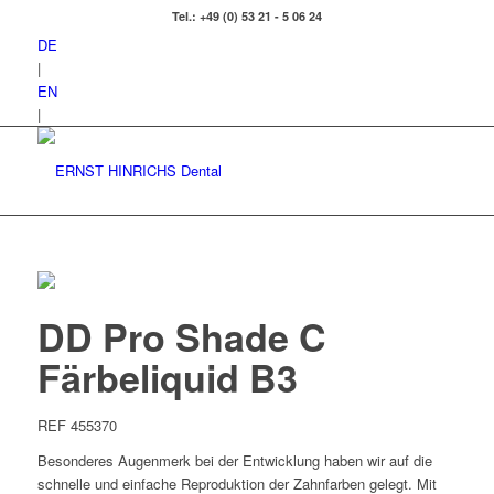
Tel.: +49 (0) 53 21 - 5 06 24
DE
|
EN
|
DD Pro Shade C
Färbeliquid B3
REF 455370
Besonderes Augenmerk bei der Entwicklung haben wir auf die
schnelle und einfache Reproduktion der Zahnfarben gelegt. Mit