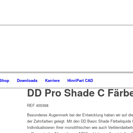
-Shop
Downloads
Karriere
HinriPart CAD
DD Pro Shade C Färbe
REF 455368
Besonderes Augenmerk bei der Entwicklung haben wir auf die
der Zahnfarben gelegt. Mit den DD Basic Shade Färbeliquids b
Individualisieren Ihrer monolithischen wie auch Verblendarbei