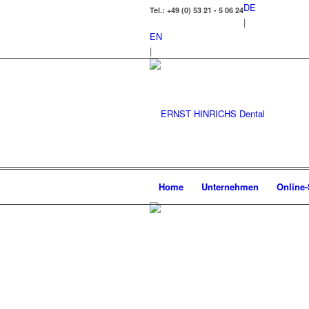
DE
Tel.: +49 (0) 53 21 - 5 06 24
|
EN
|
Home
Unternehmen
Online