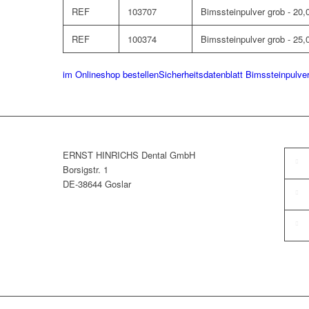
REF
103707
Bimssteinpulver grob - 20,
REF
100374
Bimssteinpulver grob - 25,
im Onlineshop bestellen
Sicherheitsdatenblatt Bimssteinpulve
ERNST HINRICHS Dental GmbH
Borsigstr. 1
DE-38644 Goslar