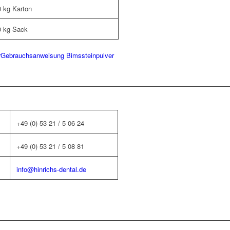
0 kg Karton
0 kg Sack
r
Gebrauchsanweisung Bimssteinpulver
+49 (0) 53 21 / 5 06 24
+49 (0) 53 21 / 5 08 81
info@hinrichs-dental.de