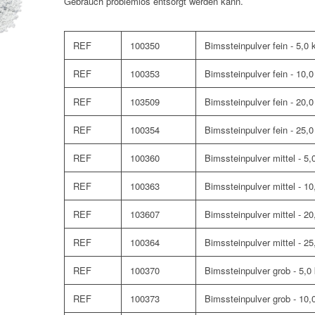
Gebrauch problemlos entsorgt werden kann.
REF
100350
Bimssteinpulver fein - 5,0 
REF
100353
Bimssteinpulver fein - 10,
REF
103509
Bimssteinpulver fein - 20,0
REF
100354
Bimssteinpulver fein - 25,
REF
100360
Bimssteinpulver mittel - 5,
REF
100363
Bimssteinpulver mittel - 1
REF
103607
Bimssteinpulver mittel - 20
REF
100364
Bimssteinpulver mittel - 2
REF
100370
Bimssteinpulver grob - 5,0
REF
100373
Bimssteinpulver grob - 10,