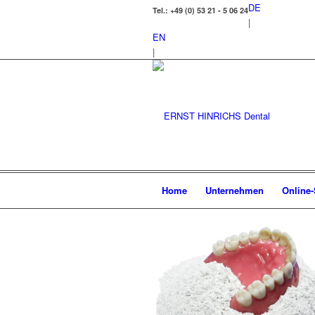
DE
Tel.: +49 (0) 53 21 - 5 06 24
|
EN
|
Home
Unternehmen
Online