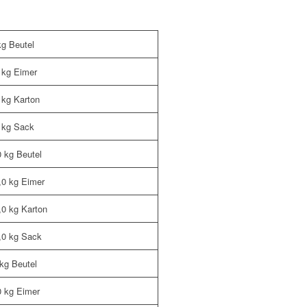
kg Beutel
0 kg Eimer
 kg Karton
0 kg Sack
0 kg Beutel
0,0 kg Eimer
,0 kg Karton
5,0 kg Sack
 kg Beutel
0 kg Eimer