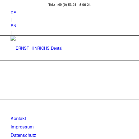
Tel.: +49 (0) 53 21 - 5 06 24
DE
|
EN
|
Kontakt
Impressum
Datenschutz