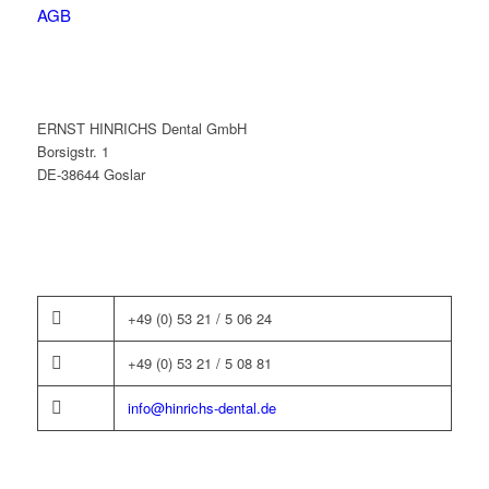
AGB
ERNST HINRICHS Dental GmbH
Borsigstr. 1
DE-38644 Goslar
+49 (0) 53 21 / 5 06 24
+49 (0) 53 21 / 5 08 81
info@hinrichs-dental.de