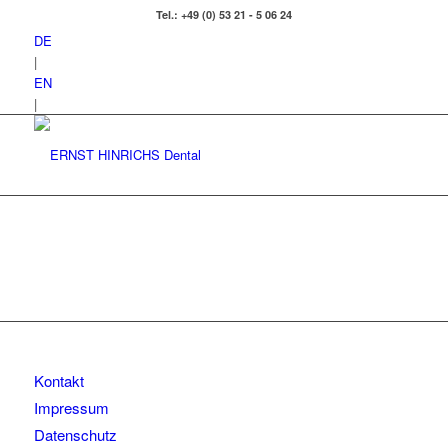
Tel.: +49 (0) 53 21 - 5 06 24
DE
|
EN
|
Kontakt
Impressum
Datenschutz