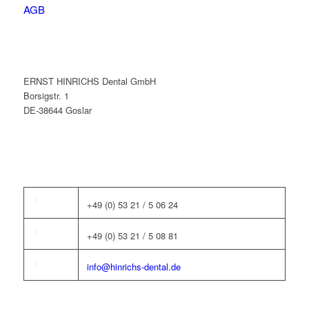
AGB
ERNST HINRICHS Dental GmbH
Borsigstr. 1
DE-38644 Goslar
+49 (0) 53 21 / 5 06 24
+49 (0) 53 21 / 5 08 81
info@hinrichs-dental.de